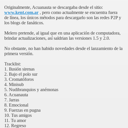
nce con Fantasias Animadas
Originalmente, Acuanauta se descargaba desde el sitio:
www.kent.com.ar
, pero como actualmente se encuentra fuera
de línea, los únicos métodos para descargarlo son las redes P2P y
los blogs de fanáticos.
Melero pretende, al igual que en una aplicación de computadora,
brindar actualizaciones, así saldrian las versiones 1.5 y 2.0.
No obstante, no han habido novedades desde el lanzamiento de la
primera versión.
Tracklist:
1. Ilusión sirenas
2. Bajo el polo sur
3. Cromatóforos
4. Minisub
5. Nudibranquios y anémonas
6. Acuanauta
7. Jarras
8. Emocional
9. Fuerzas en pugna
10. Tus amigos
11. Tu amor
12. Regreso